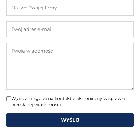
Nazwa
nazwisko
Twojej
firmy
Twój
adres
e-
Twoja
mail
wiadomość
Wyrażam zgodę na kontakt elektroniczny w sprawie
przesłanej wiadomości.
WYŚLIJ