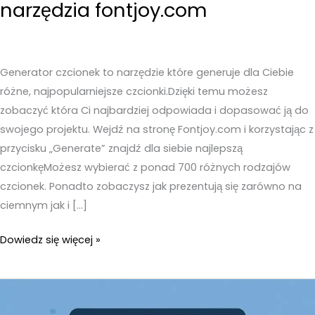
narzędzia fontjoy.com
Generator czcionek to narzędzie które generuje dla Ciebie
różne, najpopularniejsze czcionki.Dzięki temu możesz
zobaczyć która Ci najbardziej odpowiada i dopasować ją do
swojego projektu. Wejdź na stronę Fontjoy.com i korzystając z
przycisku „Generate” znajdź dla siebie najlepszą
czcionkęMożesz wybierać z ponad 700 różnych rodzajów
czcionek. Ponadto zobaczysz jak prezentują się zarówno na
ciemnym jak i […]
Generator
Dowiedz się więcej »
czcionek
–
Jak