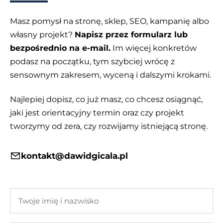
Masz pomysł na stronę, sklep, SEO, kampanię albo
własny projekt?
Napisz przez formularz lub
bezpośrednio na e-mail.
Im więcej konkretów
podasz na początku, tym szybciej wrócę z
sensownym zakresem, wyceną i dalszymi krokami.
Najlepiej dopisz, co już masz, co chcesz osiągnąć,
jaki jest orientacyjny termin oraz czy projekt
tworzymy od zera, czy rozwijamy istniejącą stronę.
kontakt@dawidgicala.pl
Twoje
imię
i