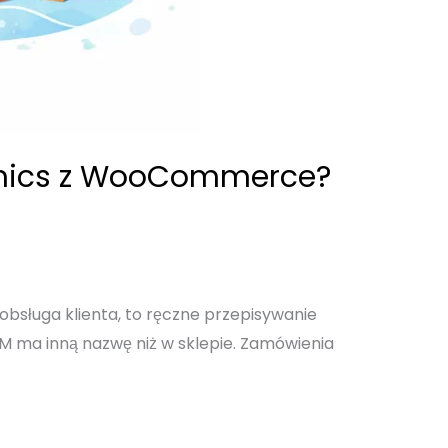
namics z WooCommerce?
bsługa klienta, to ręczne przepisywanie
RM ma inną nazwę niż w sklepie. Zamówienia