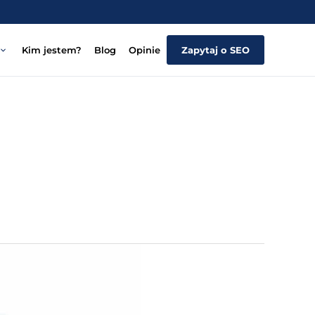
Kim jestem?
Blog
Opinie
Zapytaj o SEO