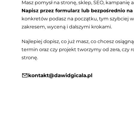
Masz pomysł na stronę, sklep, SEO, kampanię a
Napisz przez formularz lub bezpośrednio na 
konkretów podasz na początku, tym szybciej
zakresem, wyceną i dalszymi krokami.
Najlepiej dopisz, co już masz, co chcesz osiągnąć
termin oraz czy projekt tworzymy od zera, czy r
stronę.
kontakt@dawidgicala.pl