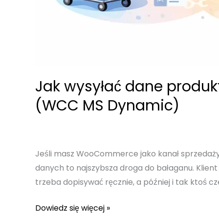
Jak wysyłać dane produk
(WCC MS Dynamic)
Jeśli masz WooCommerce jako kanał sprzedaży, a
danych to najszybsza droga do bałaganu. Klient 
trzeba dopisywać ręcznie, a później i tak ktoś c
Jak
Dowiedz się więcej »