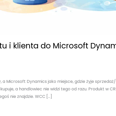
tu i klienta do Microsoft Dy
 Microsoft Dynamics jako miejsce, gdzie żyje sprzedaż/o
kupuje, a handlowiec nie widzi tego od razu. Produkt w C
zegoś nie znajdzie. WCC […]