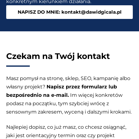
konkretnym kierunkiem działania.
poznać.
NAPISZ DO MNIE: kontakt@dawidgicala.pl
Czekam na Twój kontakt
Masz pomysł na stronę, sklep, SEO, kampanię albo
własny projekt?
Napisz przez formularz lub
bezpośrednio na e-mail.
Im więcej konkretów
podasz na początku, tym szybciej wrócę z
sensownym zakresem, wyceną i dalszymi krokami.
Najlepiej dopisz, co już masz, co chcesz osiągnąć,
jaki jest orientacyjny termin oraz czy projekt