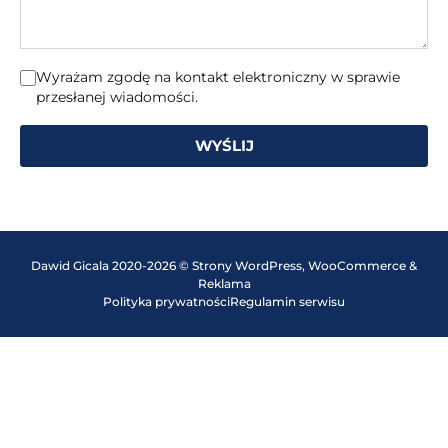
Wyrażam zgodę na kontakt elektroniczny w sprawie
przesłanej wiadomości.
WYŚLIJ
Dawid Gicala 2020-2026 © Strony WordPress, WooCommerce &
Reklama
Polityka prywatności
Regulamin serwisu