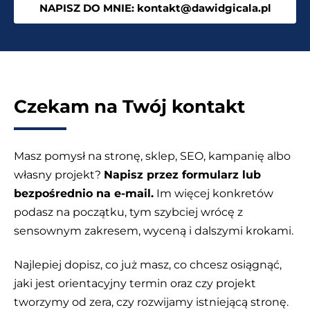
NAPISZ DO MNIE: kontakt@dawidgicala.pl
jest
pamięć
podręczna
Cache
Czekam na Twój kontakt
Masz pomysł na stronę, sklep, SEO, kampanię albo
własny projekt?
Napisz przez formularz lub
bezpośrednio na e-mail.
Im więcej konkretów
podasz na początku, tym szybciej wrócę z
sensownym zakresem, wyceną i dalszymi krokami.
Najlepiej dopisz, co już masz, co chcesz osiągnąć,
jaki jest orientacyjny termin oraz czy projekt
tworzymy od zera, czy rozwijamy istniejącą stronę.