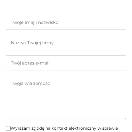
Twoje
imię
i
Nazwa
nazwisko
Twojej
firmy
Twój
adres
e-
Twoja
mail
wiadomość
Wyrażam zgodę na kontakt elektroniczny w sprawie