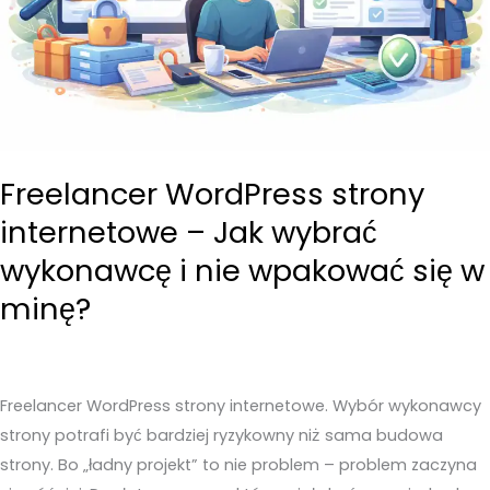
poznasz
słabego
wykonawce
Freelancer WordPress strony
internetowe – Jak wybrać
wykonawcę i nie wpakować się w
minę?
Freelancer WordPress strony internetowe. Wybór wykonawcy
strony potrafi być bardziej ryzykowny niż sama budowa
strony. Bo „ładny projekt” to nie problem – problem zaczyna