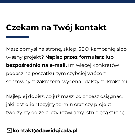
w
minę?
Czekam na Twój kontakt
Masz pomysł na stronę, sklep, SEO, kampanię albo
własny projekt?
Napisz przez formularz lub
bezpośrednio na e-mail.
Im więcej konkretów
podasz na początku, tym szybciej wrócę z
sensownym zakresem, wyceną i dalszymi krokami.
Najlepiej dopisz, co już masz, co chcesz osiągnąć,
jaki jest orientacyjny termin oraz czy projekt
tworzymy od zera, czy rozwijamy istniejącą stronę.
kontakt@dawidgicala.pl