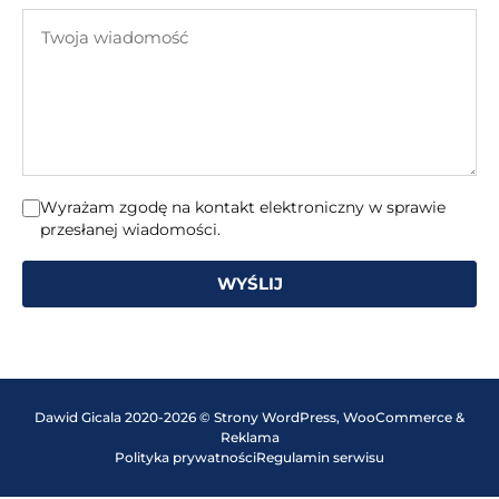
e-
Twoja
mail
wiadomość
Wyrażam zgodę na kontakt elektroniczny w sprawie
przesłanej wiadomości.
WYŚLIJ
Dawid Gicala 2020-2026 © Strony WordPress, WooCommerce &
Reklama
Polityka prywatności
Regulamin serwisu