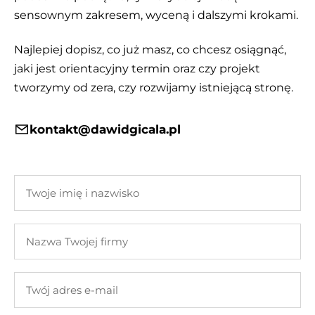
sensownym zakresem, wyceną i dalszymi krokami.
Najlepiej dopisz, co już masz, co chcesz osiągnąć,
jaki jest orientacyjny termin oraz czy projekt
tworzymy od zera, czy rozwijamy istniejącą stronę.
kontakt@dawidgicala.pl
Twoje
imię
i
Nazwa
nazwisko
Twojej
firmy
Twój
adres