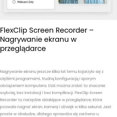
programów
FlexClip Screen Recorder –
Nagrywanie ekranu w
przeglądarce
Nagrywanie ekranu jeszcze kilka lat temu kojarzyło się z
ciężkimi programami, trudną konfiguracją i sporym
obciążeniem komputera. Dziś można zrobić to znacznie
szybciej, bez instalacji i bez komplikacji. FlexClip Screen
Recorder to narzędzie działające w przeglądarce, które
pozwala nagrać ekran, kamerę i dźwięk w kilka sekund. Jest
proste w obsłudze, dlatego sprawdza się zarówno u