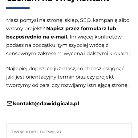
Masz pomysł na stronę, sklep, SEO, kampanię albo
własny projekt?
Napisz przez formularz lub
bezpośrednio na e-mail.
Im więcej konkretów
podasz na początku, tym szybciej wrócę z
sensownym zakresem, wyceną i dalszymi krokami.
Najlepiej dopisz, co już masz, co chcesz osiągnąć,
jaki jest orientacyjny termin oraz czy projekt
tworzymy od zera, czy rozwijamy istniejącą stronę.
kontakt@dawidgicala.pl
Twoje
imię