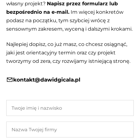
własny projekt?
Napisz przez formularz lub
bezpośrednio na e-mail.
Im więcej konkretów
podasz na początku, tym szybciej wrócę z
sensownym zakresem, wyceną i dalszymi krokami.
Najlepiej dopisz, co już masz, co chcesz osiągnąć,
jaki jest orientacyjny termin oraz czy projekt
tworzymy od zera, czy rozwijamy istniejącą stronę.
kontakt@dawidgicala.pl
Twoje
imię
i
Nazwa
nazwisko
Twojej