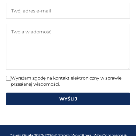
firmy
Twój
adres
e-
Twoja
mail
wiadomość
Wyrażam zgodę na kontakt elektroniczny w sprawie
przesłanej wiadomości.
WYŚLIJ
Dawid Gicala 2020-2026 © Strony WordPress, WooCommerce &