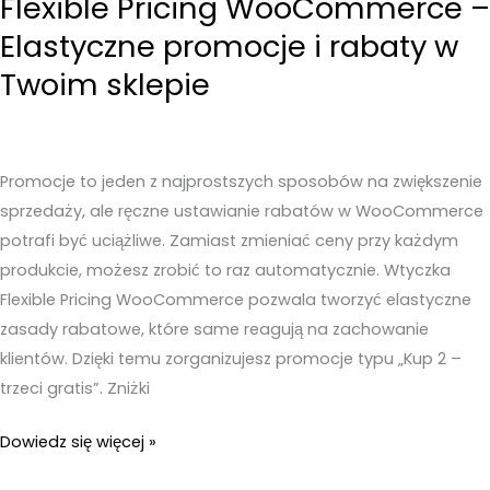
Flexible Pricing WooCommerce –
Elastyczne promocje i rabaty w
Twoim sklepie
Promocje to jeden z najprostszych sposobów na zwiększenie
sprzedaży, ale ręczne ustawianie rabatów w WooCommerce
potrafi być uciążliwe. Zamiast zmieniać ceny przy każdym
produkcie, możesz zrobić to raz automatycznie. Wtyczka
Flexible Pricing WooCommerce pozwala tworzyć elastyczne
zasady rabatowe, które same reagują na zachowanie
klientów. Dzięki temu zorganizujesz promocje typu „Kup 2 –
trzeci gratis”. Zniżki
Flexible
Dowiedz się więcej »
Pricing