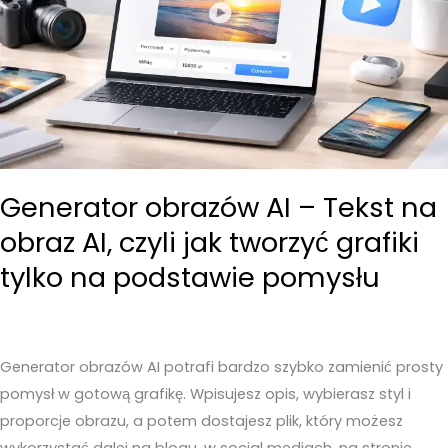
Generator obrazów AI – Tekst na
obraz AI, czyli jak tworzyć grafiki
tylko na podstawie pomysłu
Generator obrazów AI potrafi bardzo szybko zamienić prosty
pomysł w gotową grafikę. Wpisujesz opis, wybierasz styl i
proporcje obrazu, a potem dostajesz plik, który możesz
wykorzystać dalej na blogu, w social mediach, na stronie