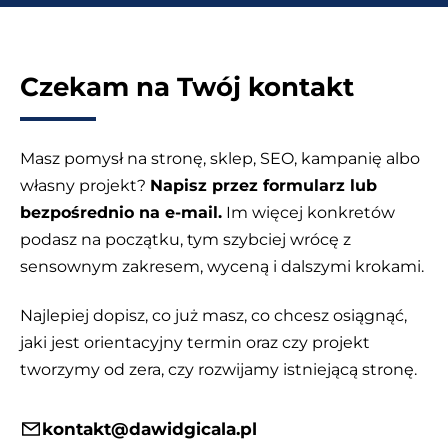
tylko
na
podstawie
Czekam na Twój kontakt
pomysłu
Masz pomysł na stronę, sklep, SEO, kampanię albo
własny projekt?
Napisz przez formularz lub
bezpośrednio na e-mail.
Im więcej konkretów
podasz na początku, tym szybciej wrócę z
sensownym zakresem, wyceną i dalszymi krokami.
Najlepiej dopisz, co już masz, co chcesz osiągnąć,
jaki jest orientacyjny termin oraz czy projekt
tworzymy od zera, czy rozwijamy istniejącą stronę.
kontakt@dawidgicala.pl