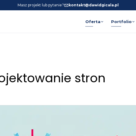
Masz projekt lub pytanie?
kontakt@dawidgicala.pl
Oferta
Portfolio
ojektowanie stron