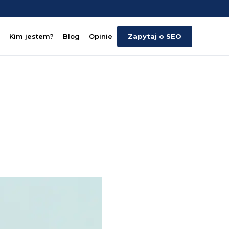
Kim jestem?
Blog
Opinie
Zapytaj o SEO