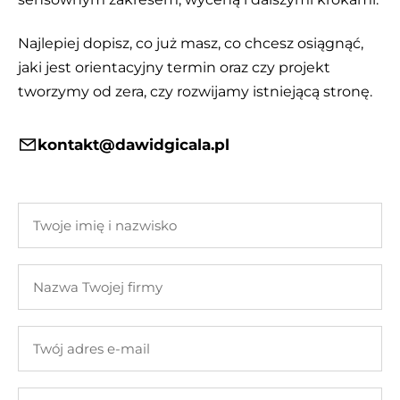
Najlepiej dopisz, co już masz, co chcesz osiągnąć,
jaki jest orientacyjny termin oraz czy projekt
tworzymy od zera, czy rozwijamy istniejącą stronę.
kontakt@dawidgicala.pl
Twoje
imię
i
Nazwa
nazwisko
Twojej
firmy
Twój
adres
e-
Twoja