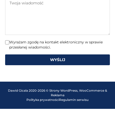
mail
wiadomość
Wyrażam zgodę na kontakt elektroniczny w sprawie
przesłanej wiadomości.
WYŚLIJ
Dawid Gicala 2020-2026 © Strony WordPress, WooCommerce &
Reklama
Polityka prywatności
Regulamin serwisu