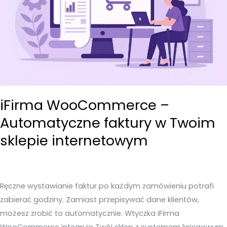
iFirma WooCommerce –
Automatyczne faktury w Twoim
sklepie internetowym
Ręczne wystawianie faktur po każdym zamówieniu potrafi
zabierać godziny. Zamiast przepisywać dane klientów,
możesz zrobić to automatycznie. Wtyczka iFirma
WooCommerce integruje Twój sklep z systemem księgowym