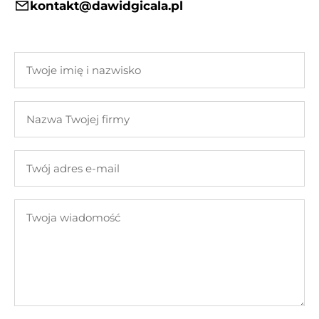
kontakt@dawidgicala.pl
Twoje
imię
i
Nazwa
nazwisko
Twojej
firmy
Twój
adres
e-
Twoja
mail
wiadomość