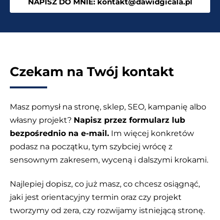
NAPISZ DO MNIE: kontakt@dawidgicala.pl
Czekam na Twój kontakt
Masz pomysł na stronę, sklep, SEO, kampanię albo
własny projekt?
Napisz przez formularz lub
bezpośrednio na e-mail.
Im więcej konkretów
podasz na początku, tym szybciej wrócę z
sensownym zakresem, wyceną i dalszymi krokami.
Najlepiej dopisz, co już masz, co chcesz osiągnąć,
jaki jest orientacyjny termin oraz czy projekt
tworzymy od zera, czy rozwijamy istniejącą stronę.