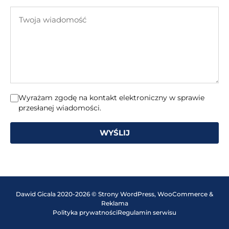
e-
Twoja
mail
wiadomość
Wyrażam zgodę na kontakt elektroniczny w sprawie
przesłanej wiadomości.
WYŚLIJ
Dawid Gicala 2020-2026 © Strony WordPress, WooCommerce &
Reklama
Polityka prywatności
Regulamin serwisu