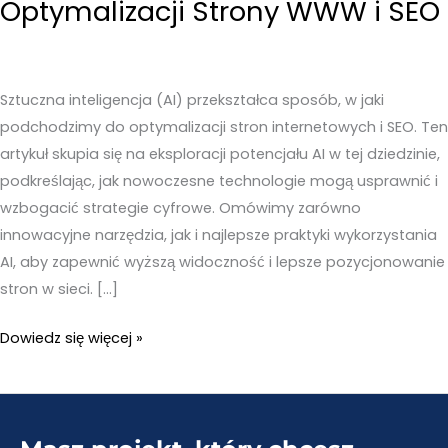
Optymalizacji Strony WWW i SEO
Sztuczna inteligencja (AI) przekształca sposób, w jaki
podchodzimy do optymalizacji stron internetowych i SEO. Ten
artykuł skupia się na eksploracji potencjału AI w tej dziedzinie,
podkreślając, jak nowoczesne technologie mogą usprawnić i
wzbogacić strategie cyfrowe. Omówimy zarówno
innowacyjne narzędzia, jak i najlepsze praktyki wykorzystania
AI, aby zapewnić wyższą widoczność i lepsze pozycjonowanie
stron w sieci. […]
Wykorzystanie
Dowiedz się więcej »
AI
do
Optymalizacji
Strony