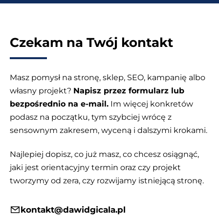
Czekam na Twój kontakt
Masz pomysł na stronę, sklep, SEO, kampanię albo
własny projekt?
Napisz przez formularz lub
bezpośrednio na e-mail.
Im więcej konkretów
podasz na początku, tym szybciej wrócę z
sensownym zakresem, wyceną i dalszymi krokami.
Najlepiej dopisz, co już masz, co chcesz osiągnąć,
jaki jest orientacyjny termin oraz czy projekt
tworzymy od zera, czy rozwijamy istniejącą stronę.
kontakt@dawidgicala.pl