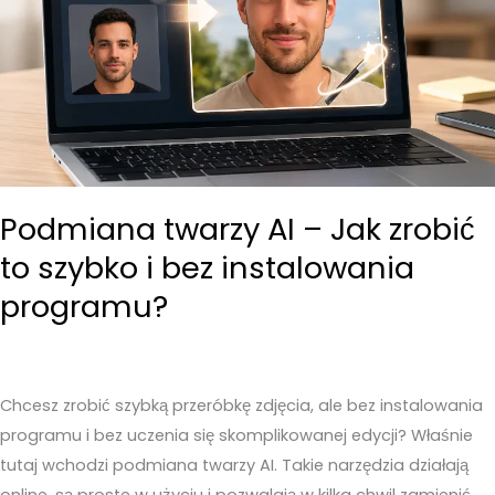
Podmiana twarzy AI – Jak zrobić
to szybko i bez instalowania
programu?
Chcesz zrobić szybką przeróbkę zdjęcia, ale bez instalowania
programu i bez uczenia się skomplikowanej edycji? Właśnie
tutaj wchodzi podmiana twarzy AI. Takie narzędzia działają
online, są proste w użyciu i pozwalają w kilka chwil zamienić