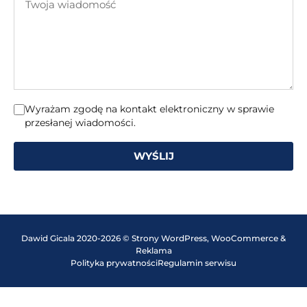
mail
wiadomość
Wyrażam zgodę na kontakt elektroniczny w sprawie
przesłanej wiadomości.
WYŚLIJ
Dawid Gicala 2020-2026 © Strony WordPress, WooCommerce &
Reklama
Polityka prywatności
Regulamin serwisu