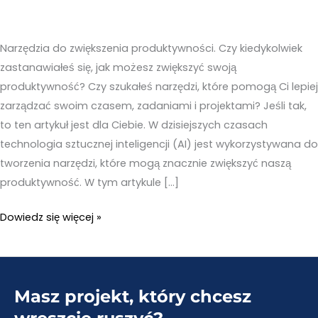
Narzędzia do zwiększenia produktywności. Czy kiedykolwiek
zastanawiałeś się, jak możesz zwiększyć swoją
produktywność? Czy szukałeś narzędzi, które pomogą Ci lepiej
zarządzać swoim czasem, zadaniami i projektami? Jeśli tak,
to ten artykuł jest dla Ciebie. W dzisiejszych czasach
technologia sztucznej inteligencji (AI) jest wykorzystywana do
tworzenia narzędzi, które mogą znacznie zwiększyć naszą
produktywność. W tym artykule […]
Narzędzia
Dowiedz się więcej »
do
zwiększenia
produktywności
Masz projekt, który chcesz
–
TOP