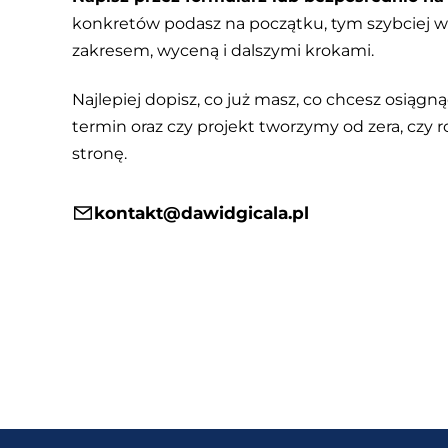
konkretów podasz na początku, tym szybciej
zakresem, wyceną i dalszymi krokami.
Najlepiej dopisz, co już masz, co chcesz osiągnąć
termin oraz czy projekt tworzymy od zera, czy r
stronę.
kontakt@dawidgicala.pl