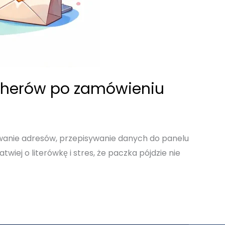
cherów po zamówieniu
owanie adresów, przepisywanie danych do panelu
wiej o literówkę i stres, że paczka pójdzie nie