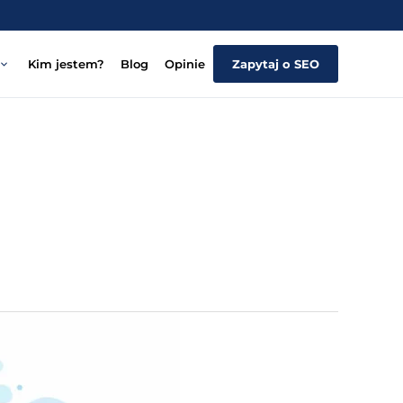
Kim jestem?
Blog
Opinie
Zapytaj o SEO