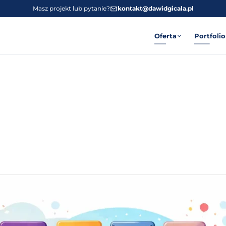
Masz projekt lub pytanie?
kontakt@dawidgicala.pl
Oferta
Portfolio