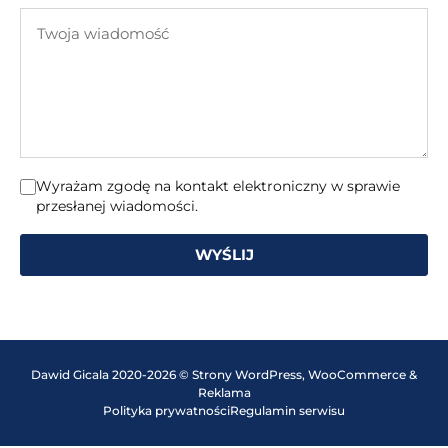
e-
Twoja
mail
wiadomość
Wyrażam zgodę na kontakt elektroniczny w sprawie
przesłanej wiadomości.
WYŚLIJ
Dawid Gicala 2020-2026 © Strony WordPress, WooCommerce &
Reklama
Polityka prywatności
Regulamin serwisu