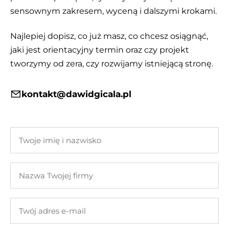
sensownym zakresem, wyceną i dalszymi krokami.
Najlepiej dopisz, co już masz, co chcesz osiągnąć,
jaki jest orientacyjny termin oraz czy projekt
tworzymy od zera, czy rozwijamy istniejącą stronę.
kontakt@dawidgicala.pl
Twoje
imię
i
Nazwa
nazwisko
Twojej
firmy
Twój
adres