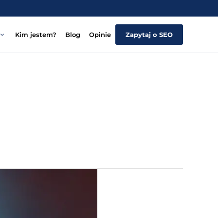
Kim jestem?
Blog
Opinie
Zapytaj o SEO