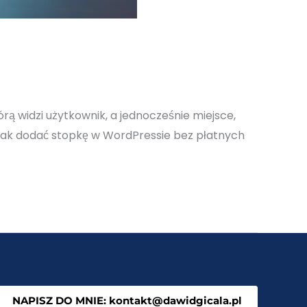
rą widzi użytkownik, a jednocześnie miejsce,
. Jak dodać stopkę w WordPressie bez płatnych
NAPISZ DO MNIE: kontakt@dawidgicala.pl