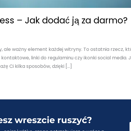
ess – Jak dodać ją za darmo?
 ale ważny element każdej witryny. To ostatnia rzecz, któ
 kontaktowe, linki do regulaminu czy ikonki social media
żę Ci kilka sposobów, dzięki […]
esz wreszcie ruszyć?