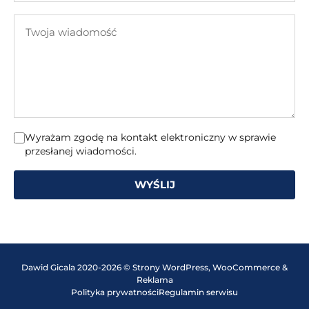
e-
Twoja
mail
wiadomość
Wyrażam zgodę na kontakt elektroniczny w sprawie
przesłanej wiadomości.
WYŚLIJ
Dawid Gicala 2020-2026 © Strony WordPress, WooCommerce &
Reklama
Polityka prywatności
Regulamin serwisu