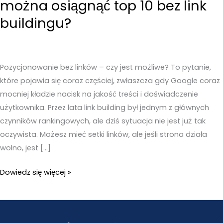
można osiągnąć top 10 bez link
buildingu?
Pozycjonowanie bez linków – czy jest możliwe? To pytanie,
które pojawia się coraz częściej, zwłaszcza gdy Google coraz
mocniej kładzie nacisk na jakość treści i doświadczenie
użytkownika. Przez lata link building był jednym z głównych
czynników rankingowych, ale dziś sytuacja nie jest już tak
oczywista. Możesz mieć setki linków, ale jeśli strona działa
wolno, jest […]
Pozycjonowanie
Dowiedz się więcej »
bez
linków
–