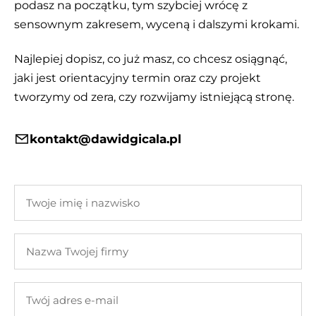
podasz na początku, tym szybciej wrócę z
sensownym zakresem, wyceną i dalszymi krokami.
Najlepiej dopisz, co już masz, co chcesz osiągnąć,
jaki jest orientacyjny termin oraz czy projekt
tworzymy od zera, czy rozwijamy istniejącą stronę.
kontakt@dawidgicala.pl
Twoje
imię
i
Nazwa
nazwisko
Twojej
firmy
Twój
adres