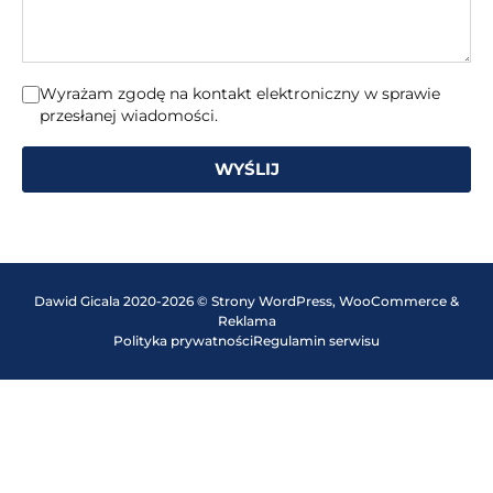
Wyrażam zgodę na kontakt elektroniczny w sprawie
przesłanej wiadomości.
WYŚLIJ
Dawid Gicala 2020-2026 © Strony WordPress, WooCommerce &
Reklama
Polityka prywatności
Regulamin serwisu