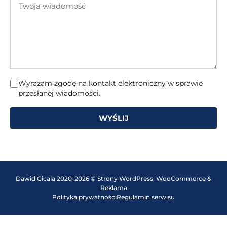
mail
wiadomość
Wyrażam zgodę na kontakt elektroniczny w sprawie
przesłanej wiadomości.
WYŚLIJ
Dawid Gicala 2020-2026 © Strony WordPress, WooCommerce &
Reklama
Polityka prywatności
Regulamin serwisu