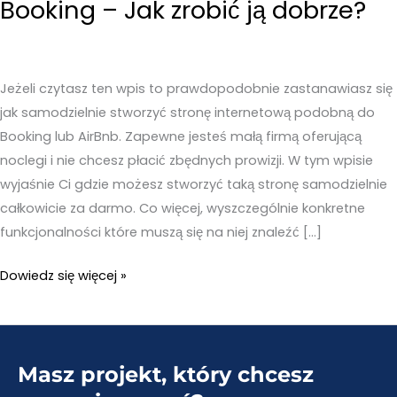
Booking – Jak zrobić ją dobrze?
Jeżeli czytasz ten wpis to prawdopodobnie zastanawiasz się
jak samodzielnie stworzyć stronę internetową podobną do
Booking lub AirBnb. Zapewne jesteś małą firmą oferującą
noclegi i nie chcesz płacić zbędnych prowizji. W tym wpisie
wyjaśnie Ci gdzie możesz stworzyć taką stronę samodzielnie
całkowicie za darmo. Co więcej, wyszczególnie konkretne
funkcjonalności które muszą się na niej znaleźć […]
Strona
Dowiedz się więcej »
internetowa
podobna
do
Masz projekt, który chcesz
Booking
–