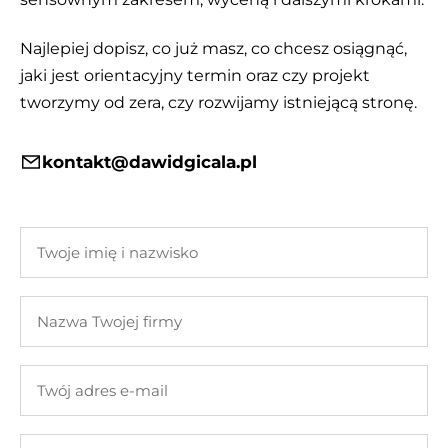
Najlepiej dopisz, co już masz, co chcesz osiągnąć,
jaki jest orientacyjny termin oraz czy projekt
tworzymy od zera, czy rozwijamy istniejącą stronę.
kontakt@dawidgicala.pl
Twoje
imię
i
Nazwa
nazwisko
Twojej
firmy
Twój
adres
e-
Twoja