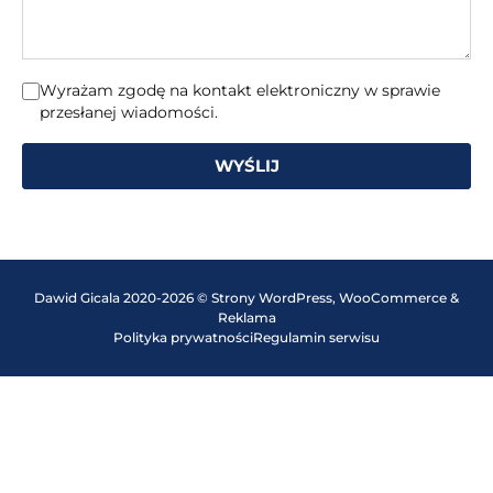
Wyrażam zgodę na kontakt elektroniczny w sprawie
przesłanej wiadomości.
WYŚLIJ
Dawid Gicala 2020-2026 © Strony WordPress, WooCommerce &
Reklama
Polityka prywatności
Regulamin serwisu