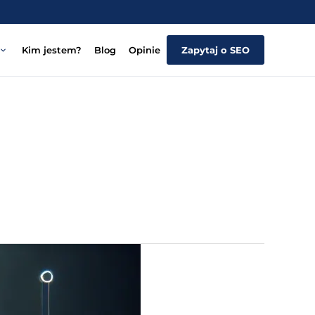
Kim jestem?
Blog
Opinie
Zapytaj o SEO