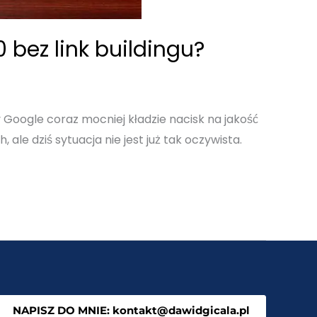
bez link buildingu?
y Google coraz mocniej kładzie nacisk na jakość
ale dziś sytuacja nie jest już tak oczywista.
NAPISZ DO MNIE: kontakt@dawidgicala.pl