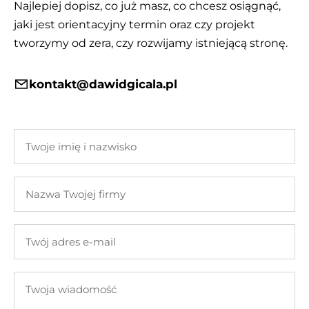
Najlepiej dopisz, co już masz, co chcesz osiągnąć,
jaki jest orientacyjny termin oraz czy projekt
tworzymy od zera, czy rozwijamy istniejącą stronę.
kontakt@dawidgicala.pl
Twoje
imię
i
Nazwa
nazwisko
Twojej
firmy
Twój
adres
e-
Twoja
mail
wiadomość