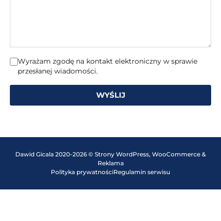
Wyrażam zgodę na kontakt elektroniczny w sprawie
przesłanej wiadomości.
WYŚLIJ
Dawid Gicala 2020-2026 © Strony WordPress, WooCommerce &
Reklama
Polityka prywatności
Regulamin serwisu