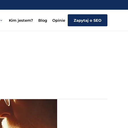
Kim jestem?
Blog
Opinie
Zapytaj o SEO