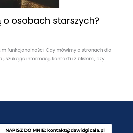
ą o osobach starszych?
tkim funkcjonalności. Gdy mówimy o stronach dla
 szukając informacji, kontaktu z bliskimi, czy
NAPISZ DO MNIE: kontakt@dawidgicala.pl