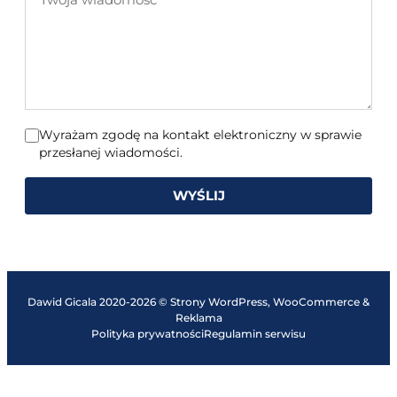
wiadomość
Wyrażam zgodę na kontakt elektroniczny w sprawie
przesłanej wiadomości.
WYŚLIJ
Dawid Gicala 2020-2026 © Strony WordPress, WooCommerce &
Reklama
Polityka prywatności
Regulamin serwisu