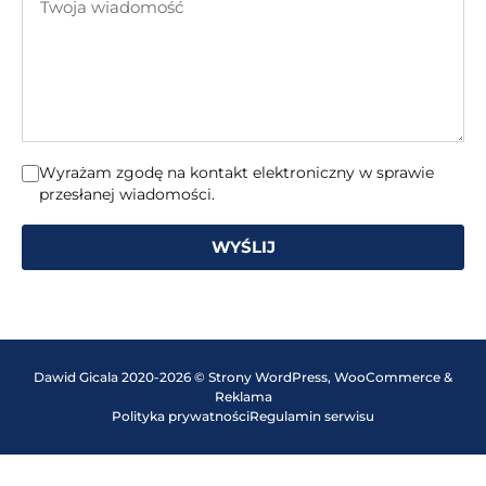
mail
wiadomość
Wyrażam zgodę na kontakt elektroniczny w sprawie
przesłanej wiadomości.
WYŚLIJ
Dawid Gicala 2020-2026 © Strony WordPress, WooCommerce &
Reklama
Polityka prywatności
Regulamin serwisu