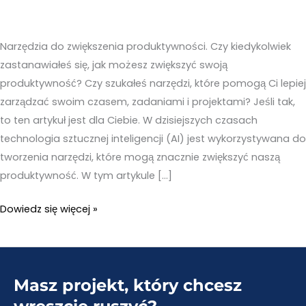
Narzędzia do zwiększenia produktywności. Czy kiedykolwiek
zastanawiałeś się, jak możesz zwiększyć swoją
produktywność? Czy szukałeś narzędzi, które pomogą Ci lepiej
zarządzać swoim czasem, zadaniami i projektami? Jeśli tak,
to ten artykuł jest dla Ciebie. W dzisiejszych czasach
technologia sztucznej inteligencji (AI) jest wykorzystywana do
tworzenia narzędzi, które mogą znacznie zwiększyć naszą
produktywność. W tym artykule […]
Narzędzia
Dowiedz się więcej »
do
zwiększenia
produktywności
Masz projekt, który chcesz
–
TOP