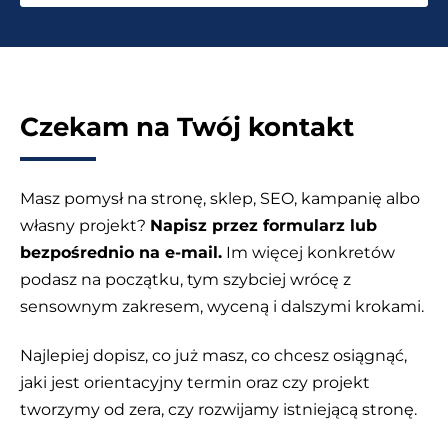
konwersji
Czekam na Twój kontakt
Masz pomysł na stronę, sklep, SEO, kampanię albo
własny projekt?
Napisz przez formularz lub
bezpośrednio na e-mail.
Im więcej konkretów
podasz na początku, tym szybciej wrócę z
sensownym zakresem, wyceną i dalszymi krokami.
Najlepiej dopisz, co już masz, co chcesz osiągnąć,
jaki jest orientacyjny termin oraz czy projekt
tworzymy od zera, czy rozwijamy istniejącą stronę.