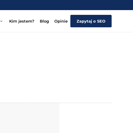
Kim jestem?
Blog
Opinie
Zapytaj o SEO