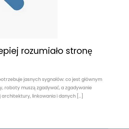
epiej rozumiało stronę
potrzebuje jasnych sygnałów: co jest głównym
czny, roboty muszą zgadywać, a zgadywanie
rchitektury, linkowania i danych […]