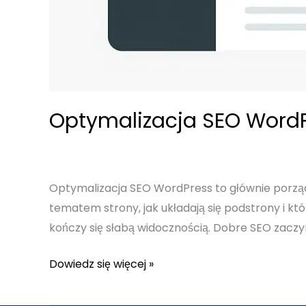
Optymalizacja SEO WordPr
Optymalizacja SEO WordPress to głównie porząd
tematem strony, jak układają się podstrony i kt
kończy się słabą widocznością. Dobre SEO zaczy
Optymalizacja
Dowiedz się więcej »
SEO
WordPress