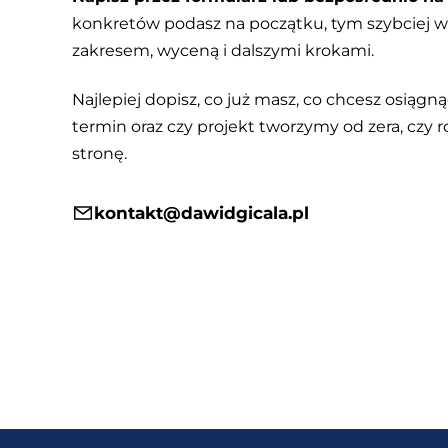
konkretów podasz na początku, tym szybciej
zakresem, wyceną i dalszymi krokami.
Najlepiej dopisz, co już masz, co chcesz osiągnąć
termin oraz czy projekt tworzymy od zera, czy r
stronę.
kontakt@dawidgicala.pl