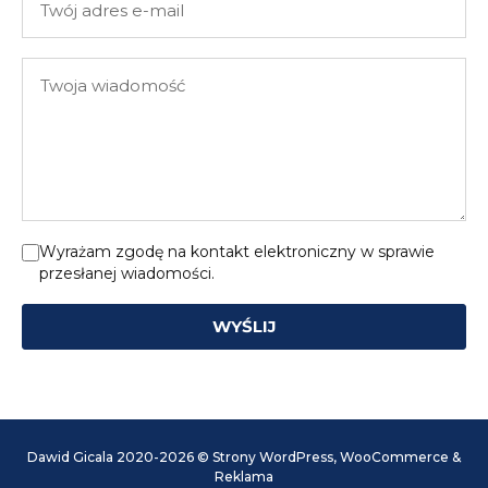
adres
e-
Twoja
mail
wiadomość
Wyrażam zgodę na kontakt elektroniczny w sprawie
przesłanej wiadomości.
WYŚLIJ
Dawid Gicala 2020-2026 © Strony WordPress, WooCommerce &
Reklama