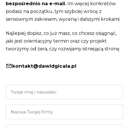
bezpośrednio na e-mail.
Im więcej konkretów
podasz na początku, tym szybciej wrócę z
sensownym zakresem, wyceną i dalszymi krokami.
Najlepiej dopisz, co już masz, co chcesz osiągnąć,
jaki jest orientacyjny termin oraz czy projekt
tworzymy od zera, czy rozwijamy istniejącą stronę.
kontakt@dawidgicala.pl
Twoje
imię
i
Nazwa
nazwisko
Twojej
firmy
Twój