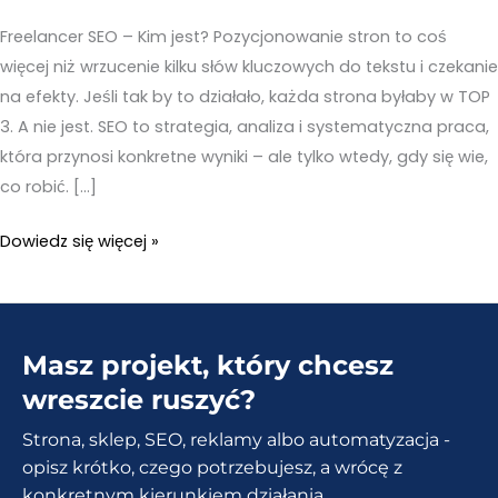
Freelancer SEO – Kim jest? Pozycjonowanie stron to coś
więcej niż wrzucenie kilku słów kluczowych do tekstu i czekanie
na efekty. Jeśli tak by to działało, każda strona byłaby w TOP
3. A nie jest. SEO to strategia, analiza i systematyczna praca,
która przynosi konkretne wyniki – ale tylko wtedy, gdy się wie,
co robić. […]
Freelancer
Dowiedz się więcej »
SEO
–
Jak
Masz projekt, który chcesz
pozycjonuję
strony
wreszcie ruszyć?
swoim
Strona, sklep, SEO, reklamy albo automatyzacja -
klientom?
opisz krótko, czego potrzebujesz, a wrócę z
konkretnym kierunkiem działania.