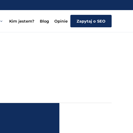
Kim jestem?
Blog
Opinie
Zapytaj o SEO