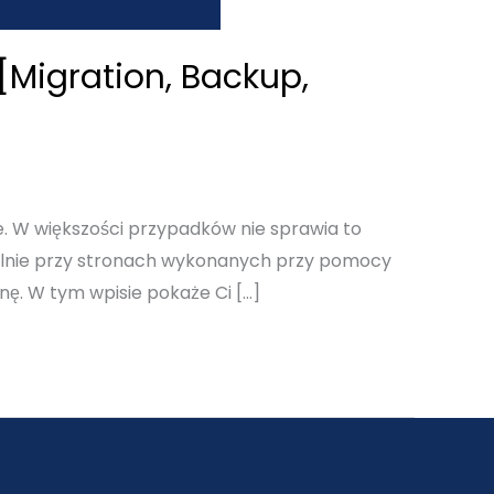
[Migration, Backup,
e. W większości przypadków nie sprawia to
ególnie przy stronach wykonanych przy pomocy
onę. W tym wpisie pokaże Ci […]