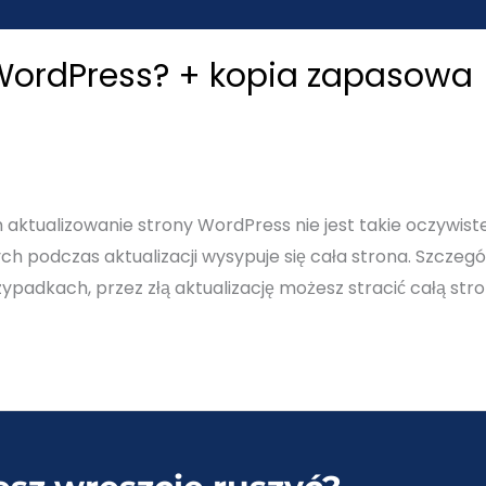
WordPress? + kopia zapasowa 
ktualizowanie strony WordPress nie jest takie oczywist
ych podczas aktualizacji wysypuje się cała strona. Szcz
zypadkach, przez złą aktualizację możesz stracić całą str