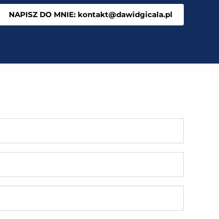
NAPISZ DO MNIE: kontakt@dawidgicala.pl