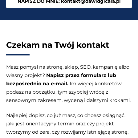
NAPISZ DO MNIE: kontakt@dawidgicala.pl
Czekam na Twój kontakt
Masz pomysł na stronę, sklep, SEO, kampanię albo
własny projekt?
Napisz przez formularz lub
bezpośrednio na e-mail.
Im więcej konkretów
podasz na początku, tym szybciej wrócę z
sensownym zakresem, wyceną i dalszymi krokami.
Najlepiej dopisz, co już masz, co chcesz osiągnąć,
jaki jest orientacyjny termin oraz czy projekt
tworzymy od zera, czy rozwijamy istniejącą stronę.