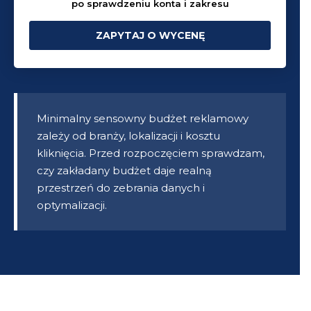
po sprawdzeniu konta i zakresu
ZAPYTAJ O WYCENĘ
Minimalny sensowny budżet reklamowy
zależy od branży, lokalizacji i kosztu
kliknięcia. Przed rozpoczęciem sprawdzam,
czy zakładany budżet daje realną
przestrzeń do zebrania danych i
optymalizacji.