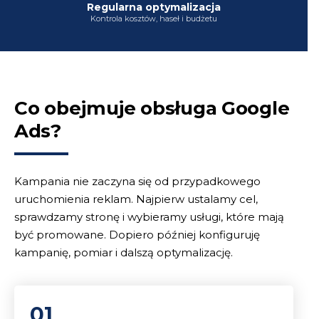
Regularna optymalizacja
Kontrola kosztów, haseł i budżetu
Co obejmuje obsługa Google
Ads?
Kampania nie zaczyna się od przypadkowego
uruchomienia reklam. Najpierw ustalamy cel,
sprawdzamy stronę i wybieramy usługi, które mają
być promowane. Dopiero później konfiguruję
kampanię, pomiar i dalszą optymalizację.
01