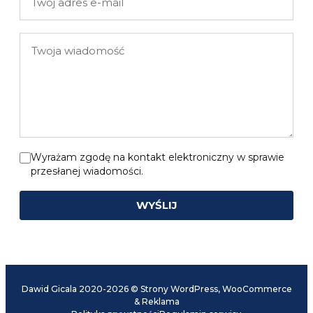
adres
e-
Twoja
mail
wiadomość
Wyrażam zgodę na kontakt elektroniczny w sprawie
przesłanej wiadomości.
WYŚLIJ
Dawid Gicala 2020-2026 © Strony WordPress, WooCommerce
& Reklama