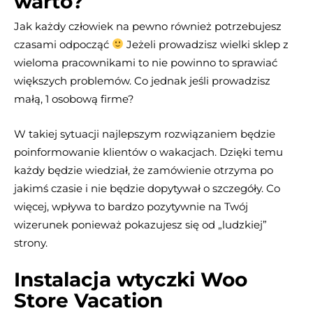
warto?
Jak każdy człowiek na pewno również potrzebujesz
czasami odpocząć
Jeżeli prowadzisz wielki sklep z
wieloma pracownikami to nie powinno to sprawiać
większych problemów. Co jednak jeśli prowadzisz
małą, 1 osobową firme?
W takiej sytuacji najlepszym rozwiązaniem będzie
poinformowanie klientów o wakacjach. Dzięki temu
każdy będzie wiedział, że zamówienie otrzyma po
jakimś czasie i nie będzie dopytywał o szczegóły. Co
więcej, wpływa to bardzo pozytywnie na Twój
wizerunek ponieważ pokazujesz się od „ludzkiej”
strony.
Instalacja wtyczki Woo
Store Vacation