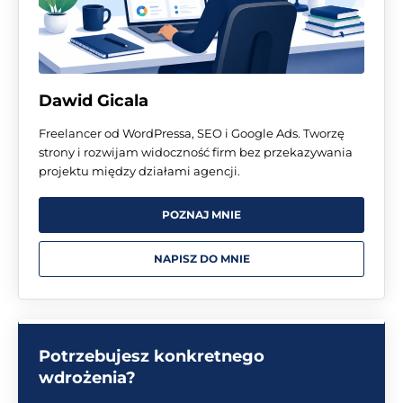
Dawid Gicala
Freelancer od WordPressa, SEO i Google Ads. Tworzę
strony i rozwijam widoczność firm bez przekazywania
projektu między działami agencji.
POZNAJ MNIE
NAPISZ DO MNIE
Potrzebujesz konkretnego
wdrożenia?