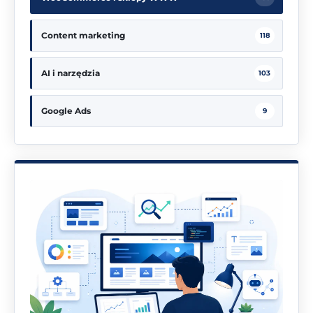
Content marketing
118
AI i narzędzia
103
Google Ads
9