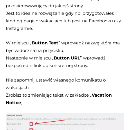
przekierowywujący do jakiejś strony.
Jest to idealne rozwiązanie gdy np. przygotowałeś
landing page o wakacjach lub post na Facebooku czy
Instagramie.
W miejscu „
Button Text
” wprowadź nazwę która ma
być widoczna na przycisku.
Nastepnie w miejscu „
Button URL
” wprowadź
bezpośredni link do konkretnej strony.
Nie zapomnij ustawić własnego komunikatu o
wakacjach.
Zrobisz to zmieniając tekst w zakładce „
Vacation
Notice
„