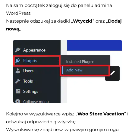
Na sam początek zaloguj się do panelu admina
WordPress.
Nastepnie odszukaj zakładki „
Wtyczki
” oraz „
Dodaj
nową
„
Kolejno w wyszukiwarce wpisz „
Woo Store Vacation
” i
odszukaj odpowiednią wtyczkę.
Wyszukiwarkę znajdziesz w prawym górnym rogu