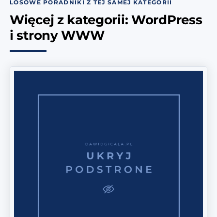
LOSOWE PORADNIKI Z TEJ SAMEJ KATEGORII
Więcej z kategorii: WordPress
i strony WWW