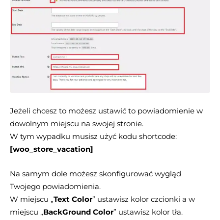
Jeżeli chcesz to możesz ustawić to powiadomienie w
dowolnym miejscu na swojej stronie.
W tym wypadku musisz użyć kodu shortcode:
[woo_store_vacation]
Na samym dole możesz skonfigurować wygląd
Twojego powiadomienia.
W miejscu „
Text Color
” ustawisz kolor czcionki a w
miejscu „
BackGround Color
” ustawisz kolor tła.