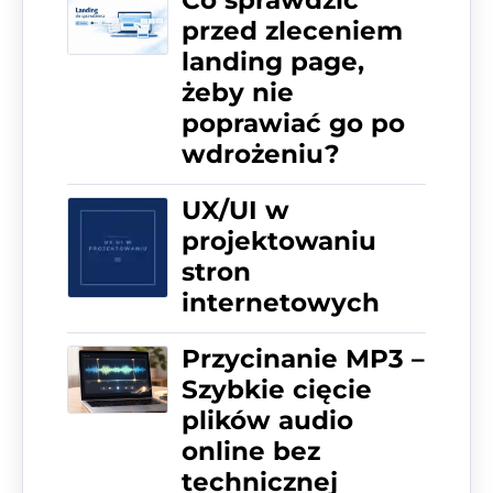
przed zleceniem
landing page,
żeby nie
poprawiać go po
wdrożeniu?
UX/UI w
projektowaniu
stron
internetowych
Przycinanie MP3 –
Szybkie cięcie
plików audio
online bez
technicznej