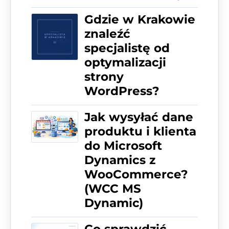
Gdzie w Krakowie
znaleźć
specjalistę od
optymalizacji
strony
WordPress?
Jak wysyłać dane
produktu i klienta
do Microsoft
Dynamics z
WooCommerce?
(WCC MS
Dynamic)
Co sprawdzić