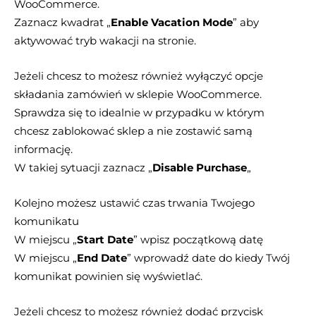
WooCommerce.
Zaznacz kwadrat „
Enable Vacation Mode
” aby
aktywować tryb wakacji na stronie.
Jeżeli chcesz to możesz również wyłączyć opcje
składania zamówień w sklepie WooCommerce.
Sprawdza się to idealnie w przypadku w którym
chcesz zablokować sklep a nie zostawić samą
informację.
W takiej sytuacji zaznacz „
Disable Purchase
„
Kolejno możesz ustawić czas trwania Twojego
komunikatu
W miejscu „
Start Date
” wpisz początkową datę
W miejscu „
End Date
” wprowadź date do kiedy Twój
komunikat powinien się wyświetlać.
Jeżeli chcesz to możesz również dodać przycisk