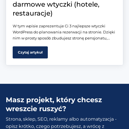
darmowe wtyczki (hotele,
restauracje)
W tym wpisie zaprezentuje Ci 3 najlepsze wtyczki
WordPress do planowania rezerwacji na stronie. Dzięki
nim w prosty sposób zbudujesz stronę pensjonatu,...
Czytaj artykuł
Masz projekt, który chcesz
wreszcie ruszyć?
Strona, sklep, SEO, reklamy albo automatyzacja -
opisz krótko, czego potrzebujesz, a wrócę z