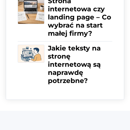
Strona
internetowa czy
landing page – Co
wybrać na start
małej firmy?
Jakie teksty na
stronę
internetową są
naprawdę
potrzebne?