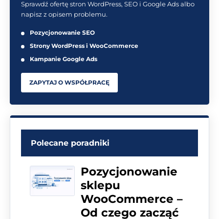
Sprawdź ofertę stron WordPress, SEO i Google Ads albo
napisz z opisem problemu.
Pozycjonowanie SEO
Strony WordPress i WooCommerce
Kampanie Google Ads
ZAPYTAJ O WSPÓŁPRACĘ
Polecane poradniki
Pozycjonowanie
sklepu
WooCommerce –
Od czego zacząć