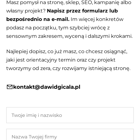
Masz pomysł na stronę, sklep, SEO, kampanię albo
własny projekt?
Napisz przez formularz lub
bezpośrednio na e-mail.
Im więcej konkretów
podasz na początku, tym szybciej wrócę z
sensownym zakresem, wyceną i dalszymi krokami.
Najlepiej dopisz, co już masz, co chcesz osiągnąć,
jaki jest orientacyjny termin oraz czy projekt
tworzymy od zera, czy rozwijamy istniejącą stronę.
kontakt@dawidgicala.pl
Twoje
imię
i
Nazwa
nazwisko