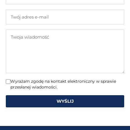
Twojej
firmy
Twój
adres
e-
Twoja
mail
wiadomość
Wyrażam zgodę na kontakt elektroniczny w sprawie
przesłanej wiadomości.
WYŚLIJ