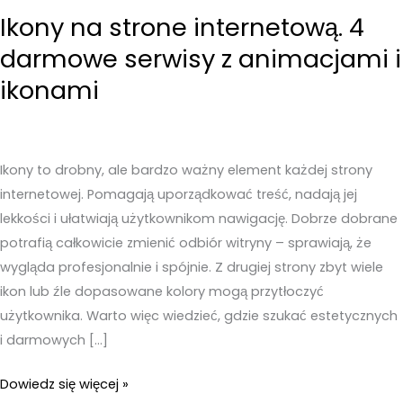
Ikony na strone internetową. 4
darmowe serwisy z animacjami i
ikonami
Ikony to drobny, ale bardzo ważny element każdej strony
internetowej. Pomagają uporządkować treść, nadają jej
lekkości i ułatwiają użytkownikom nawigację. Dobrze dobrane
potrafią całkowicie zmienić odbiór witryny – sprawiają, że
wygląda profesjonalnie i spójnie. Z drugiej strony zbyt wiele
ikon lub źle dopasowane kolory mogą przytłoczyć
użytkownika. Warto więc wiedzieć, gdzie szukać estetycznych
i darmowych […]
Ikony
Dowiedz się więcej »