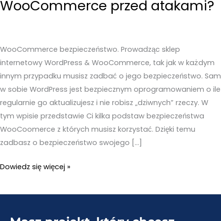
WooCommerce przed atakami?
WooCommerce bezpieczeństwo. Prowadząc sklep
internetowy WordPress & WooCommerce, tak jak w każdym
innym przypadku musisz zadbać o jego bezpieczeństwo. Sam
w sobie WordPress jest bezpiecznym oprogramowaniem o ile
regularnie go aktualizujesz i nie robisz „dziwnych” rzeczy. W
tym wpisie przedstawie Ci kilka podstaw bezpieczeństwa
WooCoomerce z których musisz korzystać. Dzięki temu
zadbasz o bezpieczeństwo swojego […]
Jak
Dowiedz się więcej »
zabezpieczyć
sklep
WooCommerce
przed