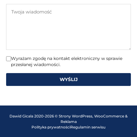
e-
Twoja
mail
wiadomość
Wyrażam zgodę na kontakt elektroniczny w sprawie
przesłanej wiadomości.
WYŚLIJ
Dawid Gicala 2020-2026 © Strony WordPress, WooCommerce &
Reklama
Polityka prywatności
Regulamin serwisu