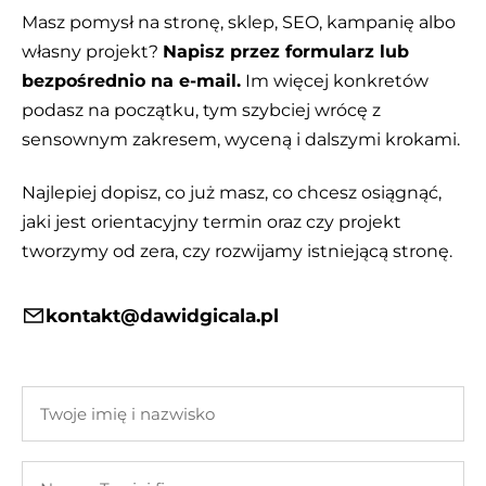
Masz pomysł na stronę, sklep, SEO, kampanię albo
własny projekt?
Napisz przez formularz lub
bezpośrednio na e-mail.
Im więcej konkretów
podasz na początku, tym szybciej wrócę z
sensownym zakresem, wyceną i dalszymi krokami.
Najlepiej dopisz, co już masz, co chcesz osiągnąć,
jaki jest orientacyjny termin oraz czy projekt
tworzymy od zera, czy rozwijamy istniejącą stronę.
kontakt@dawidgicala.pl
Twoje
imię
i
Nazwa
nazwisko