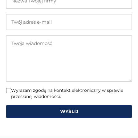
Twojej
firmy
Twój
adres
e-
Twoja
mail
wiadomość
Wyrażam zgodę na kontakt elektroniczny w sprawie
przesłanej wiadomości.
WYŚLIJ