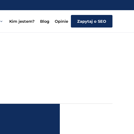
Kim jestem?
Blog
Opinie
Zapytaj o SEO