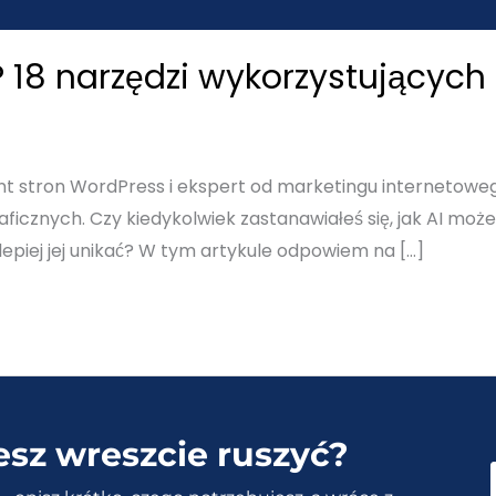
 18 narzędzi wykorzystujących 
ant stron WordPress i ekspert od marketingu internetowego
ficznych. Czy kiedykolwiek zastanawiałeś się, jak AI może
lepiej jej unikać? W tym artykule odpowiem na […]
esz wreszcie ruszyć?