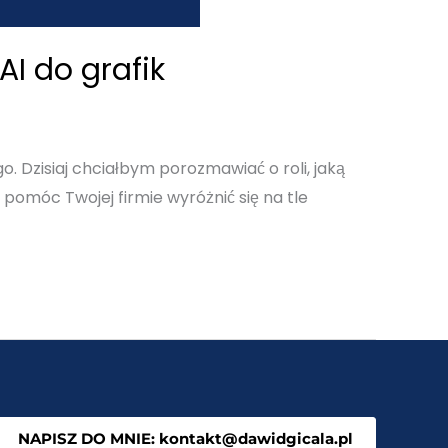
AI do grafik
. Dzisiaj chciałbym porozmawiać o roli, jaką
 pomóc Twojej firmie wyróżnić się na tle
NAPISZ DO MNIE: kontakt@dawidgicala.pl