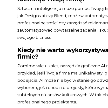
Sztuczna inteligencja może pomóc Twojej f
jak Designs.ai czy Blend, możesz automat
profesjonalne treści czy zarządzać reklamami
zautomatyzować powtarzalne zadania i skupić
swojego biznesu.
Kiedy nie warto wykorzystywa
firmie?
Pomimo wielu zalet, narzędzia graficzne AI
przykład, jeśli Twoja firma ma unikalny sty
podejścia, AI może nie być w stanie go odw
wyborem, jeśli chodzi o projekty, które wy
subtelnych niuansów kulturowych. W takich 
profesjonalnego projektanta.