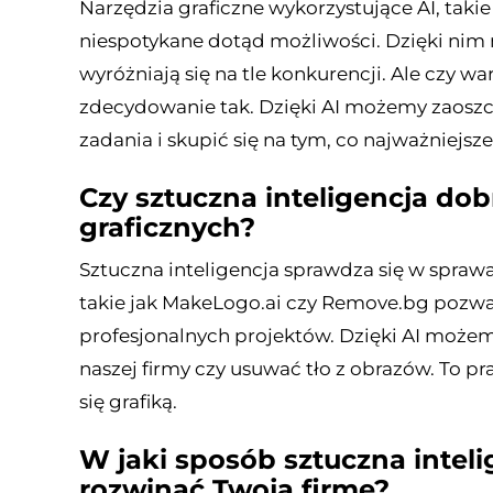
Narzędzia graficzne wykorzystujące AI, takie
niespotykane dotąd możliwości. Dzięki nim 
wyróżniają się na tle konkurencji. Ale czy w
zdecydowanie tak. Dzięki AI możemy zaosz
zadania i skupić się na tym, co najważniejsze
Czy sztuczna inteligencja do
graficznych?
Sztuczna inteligencja sprawdza się w spraw
takie jak MakeLogo.ai czy Remove.bg pozwal
profesjonalnych projektów. Dzięki AI może
naszej firmy czy usuwać tło z obrazów. To 
się grafiką.
W jaki sposób sztuczna intel
rozwinąć Twoją firmę?