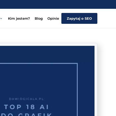
Kim jestem?
Blog
Opinie
Zapytaj o SEO