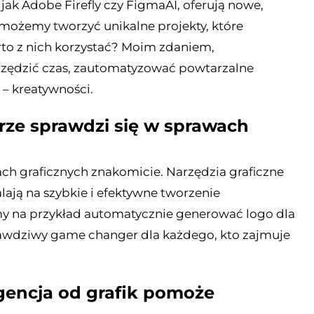
 jak Adobe Firefly czy FigmaAI, oferują nowe,
możemy tworzyć unikalne projekty, które
arto z nich korzystać? Moim zdaniem,
czędzić czas, zautomatyzować powtarzalne
 – kreatywności.
brze sprawdzi się w sprawach
ach graficznych znakomicie. Narzędzia graficzne
ają na szybkie i efektywne tworzenie
my na przykład automatycznie generować logo dla
prawdziwy game changer dla każdego, kto zajmuje
igencja od grafik pomoże