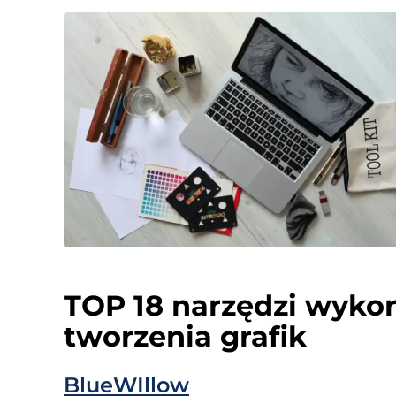
TOP 18 narzędzi wykor
tworzenia grafik
BlueWIllow