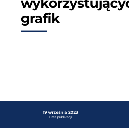
wykorzystujący
grafik
19 września 2023
Data publikacji