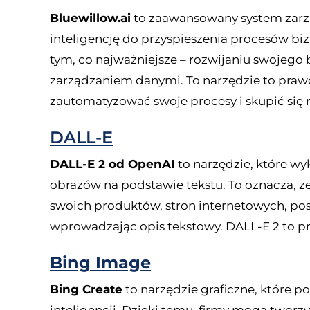
Bluewillow.ai
to zaawansowany system zarzą
inteligencję do przyspieszenia procesów bi
tym, co najważniejsze – rozwijaniu swojego 
zarządzaniem danymi. To narzędzie to praw
zautomatyzować swoje procesy i skupić się n
DALL-E
DALL-E 2 od OpenAI
to narzędzie, które wy
obrazów na podstawie tekstu. To oznacza, że
swoich produktów, stron internetowych, post
wprowadzając opis tekstowy. DALL-E 2 to pr
Bing Image
Bing Create
to narzędzie graficzne, które 