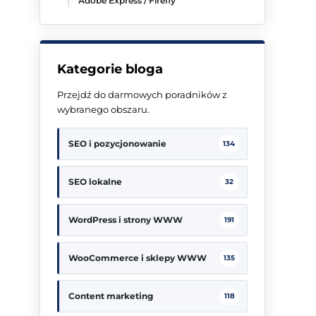
Adobe Express / Firefly
Kategorie bloga
Przejdź do darmowych poradników z
wybranego obszaru.
SEO i pozycjonowanie
134
SEO lokalne
32
WordPress i strony WWW
191
WooCommerce i sklepy WWW
135
Content marketing
118