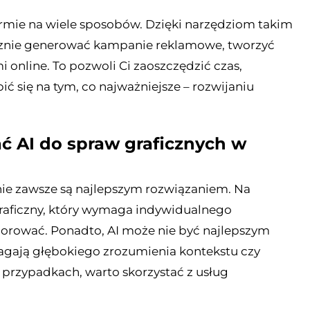
irmie na wiele sposobów. Dzięki narzędziom takim
ycznie generować kampanie reklamowe, tworzyć
 online. To pozwoli Ci zaoszczędzić czas,
 się na tym, co najważniejsze – rozwijaniu
ć AI do spraw graficznych w
 nie zawsze są najlepszym rozwiązaniem. Na
l graficzny, który wymaga indywidualnego
zorować. Ponadto, AI może nie być najlepszym
magają głębokiego zrozumienia kontekstu czy
przypadkach, warto skorzystać z usług