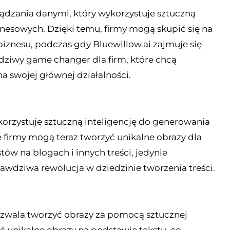
dzania danymi, który wykorzystuje sztuczną
znesowych. Dzięki temu, firmy mogą skupić się na
biznesu, podczas gdy Bluewillow.ai zajmuje się
dziwy game changer dla firm, które chcą
a swojej głównej działalności.
korzystuje sztuczną inteligencję do generowania
 firmy mogą teraz tworzyć unikalne obrazy dla
ów na blogach i innych treści, jedynie
awdziwa rewolucja w dziedzinie tworzenia treści.
pozwala tworzyć obrazy za pomocą sztucznej