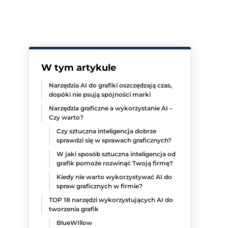
W tym artykule
Narzędzia AI do grafiki oszczędzają czas,
dopóki nie psują spójności marki
Narzędzia graficzne a wykorzystanie AI –
Czy warto?
Czy sztuczna inteligencja dobrze
sprawdzi się w sprawach graficznych?
W jaki sposób sztuczna inteligencja od
grafik pomoże rozwinąć Twoją firmę?
Kiedy nie warto wykorzystywać AI do
spraw graficznych w firmie?
TOP 18 narzędzi wykorzystujących AI do
tworzenia grafik
BlueWIllow