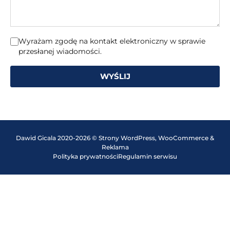
Wyrażam zgodę na kontakt elektroniczny w sprawie
przesłanej wiadomości.
WYŚLIJ
Dawid Gicala 2020-2026 © Strony WordPress, WooCommerce &
Reklama
Polityka prywatności
Regulamin serwisu