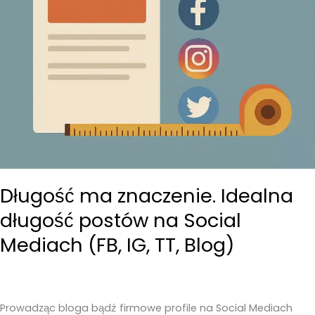
dla
Twojej
strony
internetowej
Długość ma znaczenie. Idealna
długość postów na Social
Mediach (FB, IG, TT, Blog)
Prowadząc bloga bądź firmowe profile na Social Mediach