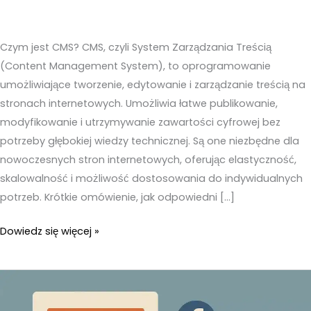
Czym jest CMS? CMS, czyli System Zarządzania Treścią
(Content Management System), to oprogramowanie
umożliwiające tworzenie, edytowanie i zarządzanie treścią na
stronach internetowych. Umożliwia łatwe publikowanie,
modyfikowanie i utrzymywanie zawartości cyfrowej bez
potrzeby głębokiej wiedzy technicznej. Są one niezbędne dla
nowoczesnych stron internetowych, oferując elastyczność,
skalowalność i możliwość dostosowania do indywidualnych
potrzeb. Krótkie omówienie, jak odpowiedni […]
Przewodnik
Dowiedz się więcej »
po
wyborze
platformy
CMS