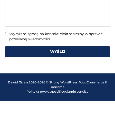
Wyrażam zgodę na kontakt elektroniczny w sprawie
przesłanej wiadomości.
WYŚLIJ
Dawid Gicala 2020-2026 © Strony WordPress, WooCommerce &
Reklama
Polityka prywatności
Regulamin serwisu