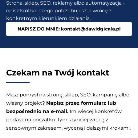
Strona, sklep, SEO, reklamy albo automatyzacja -
AI
opisz krótko, czego potrzebujesz, a wrócę z
do
konkretnym kierunkiem działania.
grafik
NAPISZ DO MNIE: kontakt@dawidgicala.pl
Czekam na Twój kontakt
Masz pomysł na stronę, sklep, SEO, kampanię albo
własny projekt?
Napisz przez formularz lub
bezpośrednio na e-mail.
Im więcej konkretów
podasz na początku, tym szybciej wrócę z
sensownym zakresem, wyceną i dalszymi krokami.