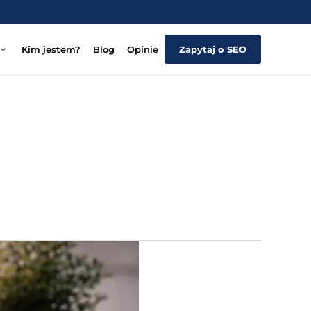
Kim jestem?
Blog
Opinie
Zapytaj o SEO