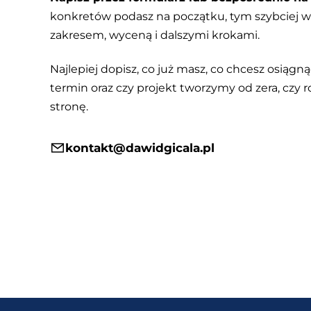
konkretów podasz na początku, tym szybciej
zakresem, wyceną i dalszymi krokami.
Najlepiej dopisz, co już masz, co chcesz osiągnąć
termin oraz czy projekt tworzymy od zera, czy r
stronę.
kontakt@dawidgicala.pl