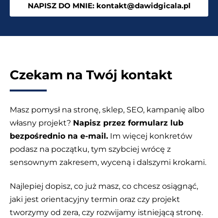
NAPISZ DO MNIE: kontakt@dawidgicala.pl
Czekam na Twój kontakt
Masz pomysł na stronę, sklep, SEO, kampanię albo
własny projekt?
Napisz przez formularz lub
bezpośrednio na e-mail.
Im więcej konkretów
podasz na początku, tym szybciej wrócę z
sensownym zakresem, wyceną i dalszymi krokami.
Najlepiej dopisz, co już masz, co chcesz osiągnąć,
jaki jest orientacyjny termin oraz czy projekt
tworzymy od zera, czy rozwijamy istniejącą stronę.