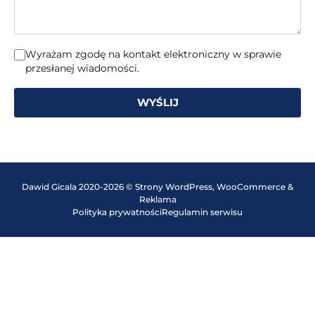
Wyrażam zgodę na kontakt elektroniczny w sprawie
przesłanej wiadomości.
WYŚLIJ
Dawid Gicala 2020-2026 © Strony WordPress, WooCommerce &
Reklama
Polityka prywatności
Regulamin serwisu