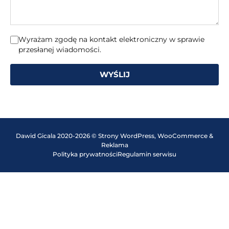
Wyrażam zgodę na kontakt elektroniczny w sprawie
przesłanej wiadomości.
WYŚLIJ
Dawid Gicala 2020-2026 © Strony WordPress, WooCommerce &
Reklama
Polityka prywatności
Regulamin serwisu