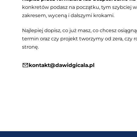
konkretów podasz na początku, tym szybciej
zakresem, wyceną i dalszymi krokami.
Najlepiej dopisz, co już masz, co chcesz osiągnąć
termin oraz czy projekt tworzymy od zera, czy r
stronę.
kontakt@dawidgicala.pl