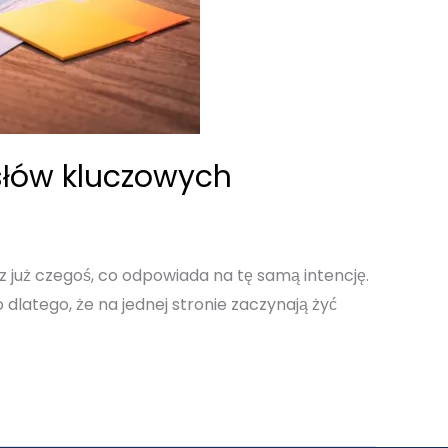
 słów kluczowych
sz już czegoś, co odpowiada na tę samą intencję.
o dlatego, że na jednej stronie zaczynają żyć