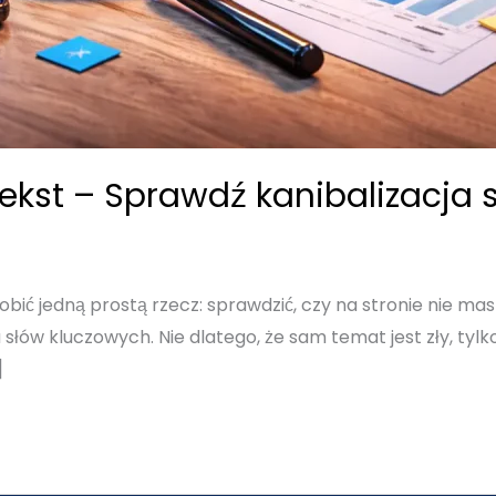
tekst – Sprawdź kanibalizacja
obić jedną prostą rzecz: sprawdzić, czy na stronie nie ma
 słów kluczowych. Nie dlatego, że sam temat jest zły, tylk
]