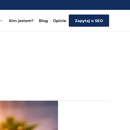
Kim jestem?
Blog
Opinie
Zapytaj o SEO