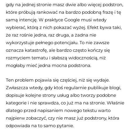
gdy na jednej stronie masz dwie albo więcej podstron,
które próbują rankować na bardzo podobną frazę i tę
samą intencję. W praktyce Google musi wtedy
wybierać, którą z nich pokazać wyżej. Efekt bywa taki,
że raz rośnie jedna, raz druga, a żadna nie
wykorzystuje pełnego potencjału. To nie zawsze
oznacza katastrofę, ale bardzo często kończy się
rozmyciem tematu i słabszą widocznością, niż
mogłaby mieć jedna mocna podstrona.
Ten problem pojawia się częściej, niż się wydaje.
Zwłaszcza wtedy, gdy ktoś regularnie publikuje blogi,
dopisuje kolejne strony usług albo tworzy podobne
kategorie i nie sprawdza, co już ma na stronie. Właśnie
dlatego przed napisaniem nowego tekstu warto
najpierw zobaczyć, czy nie masz już podstrony, która
odpowiada na to samo pytanie.