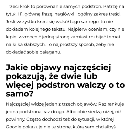
Trzeci krok to porównanie samych podstron. Patrzę na
tytuł, H1, główną frazę, nagłówki i ogólny zakres treści.
Jeśli wszystko kręci się wokół tego samego, to nie
dokładam kolejnego tekstu. Najpierw oceniam, czy nie
lepiej wzmocnić jedną stronę zamiast rozbijać temat
na kilka słabszych. To najprostszy sposób, żeby nie
dokładać sobie bałaganu.
Jakie objawy najczęściej
pokazują, że dwie lub
więcej podstron walczy o to
samo?
Najczęściej widzę jeden z trzech objawów. Raz rankuje
jedna podstrona, raz druga. Albo obie siedzą niżej, niż
powinny. Często dochodzi też do sytuacji, w której
Google pokazuje nie tę stronę, którą sam chciałbyś