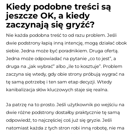
Kiedy podobne treści są
jeszcze OK, a kiedy
zaczynają się gryźć?
Nie każda podobna treść to od razu problem. Jeśli
dwie podstrony łapią inną intencję, mogą działać obok
siebie. Jedna może być poradnikiem. Druga ofertą.
Jedna może odpowiadać na pytanie „co to jest”, a
druga na „jak wybrać” albo „ile to kosztuje”. Problem
zaczyna się wtedy, gdy obie strony próbują wygrać na
tę samą potrzebę i ten sam etap decyzji. Wtedy
kanibalizacja słów kluczowych staje się realna.
Ja patrzę na to prosto. Jeśli użytkownik po wejściu na
dwie różne podstrony dostałby praktycznie tę samą
odpowiedź, to najczęściej coś już się gryzie. Jeśli
natomiast każda z tych stron robi inną robotę, nie ma