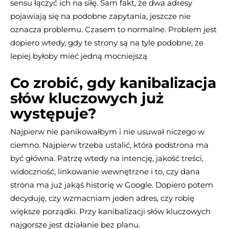
sensu łączyć ich na siłę. Sam fakt, że dwa adresy
pojawiają się na podobne zapytania, jeszcze nie
oznacza problemu. Czasem to normalne. Problem jest
dopiero wtedy, gdy te strony są na tyle podobne, że
lepiej byłoby mieć jedną mocniejszą
Co zrobić, gdy kanibalizacja
słów kluczowych już
występuje?
Najpierw nie panikowałbym i nie usuwał niczego w
ciemno. Najpierw trzeba ustalić, która podstrona ma
być główna. Patrzę wtedy na intencję, jakość treści,
widoczność, linkowanie wewnętrzne i to, czy dana
strona ma już jakąś historię w Google. Dopiero potem
decyduję, czy wzmacniam jeden adres, czy robię
większe porządki. Przy kanibalizacji słów kluczowych
najgorsze jest działanie bez planu.