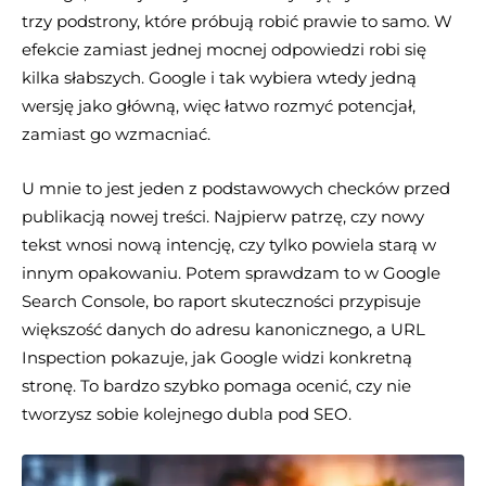
trzy podstrony, które próbują robić prawie to samo. W
efekcie zamiast jednej mocnej odpowiedzi robi się
kilka słabszych. Google i tak wybiera wtedy jedną
wersję jako główną, więc łatwo rozmyć potencjał,
zamiast go wzmacniać.
U mnie to jest jeden z podstawowych checków przed
publikacją nowej treści. Najpierw patrzę, czy nowy
tekst wnosi nową intencję, czy tylko powiela starą w
innym opakowaniu. Potem sprawdzam to w Google
Search Console, bo raport skuteczności przypisuje
większość danych do adresu kanonicznego, a URL
Inspection pokazuje, jak Google widzi konkretną
stronę. To bardzo szybko pomaga ocenić, czy nie
tworzysz sobie kolejnego dubla pod SEO.