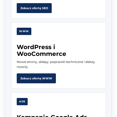
Zobacz ofertę SEO
WWW
WordPress i
WooCommerce
Nowe strony, sklepy, poprawki techniczne i dalszy
rozwój.
Zobacz ofertę WWW
ADS