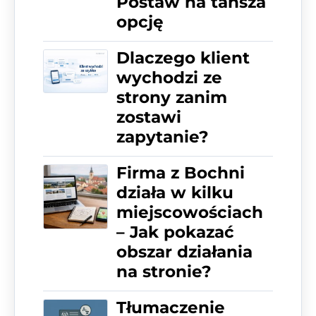
Postaw na tańsza
opcję
Dlaczego klient
wychodzi ze
strony zanim
zostawi
zapytanie?
Firma z Bochni
działa w kilku
miejscowościach
– Jak pokazać
obszar działania
na stronie?
Tłumaczenie