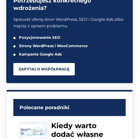
Potrzebujesz konkretnego
wdrożenia?
Sprawdź ofertę stron WordPress, SEO i Google Ads albo
napisz z opisem problemu.
Pozycjonowanie SEO
Strony WordPress i WooCommerce
Kampanie Google Ads
ZAPYTAJ O WSPÓŁPRACĘ
Polecane poradniki
Kiedy warto
dodać własne