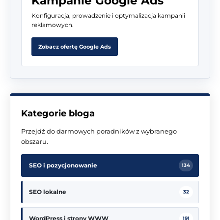
Kampanie Google Ads
Konfiguracja, prowadzenie i optymalizacja kampanii
reklamowych.
Zobacz ofertę Google Ads
Kategorie bloga
Przejdź do darmowych poradników z wybranego
obszaru.
SEO i pozycjonowanie
134
SEO lokalne
32
WordPress i strony WWW
191