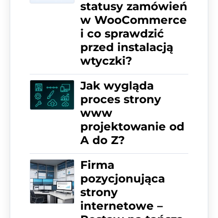
statusy zamówień
w WooCommerce
i co sprawdzić
przed instalacją
wtyczki?
Jak wygląda
proces strony
www
projektowanie od
A do Z?
Firma
pozycjonująca
strony
internetowe –