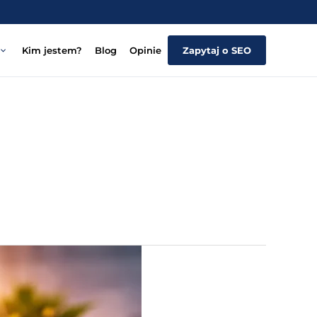
Kim jestem?
Blog
Opinie
Zapytaj o SEO