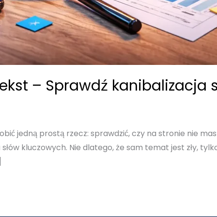
tekst – Sprawdź kanibalizacja
obić jedną prostą rzecz: sprawdzić, czy na stronie nie ma
 słów kluczowych. Nie dlatego, że sam temat jest zły, tylk
]