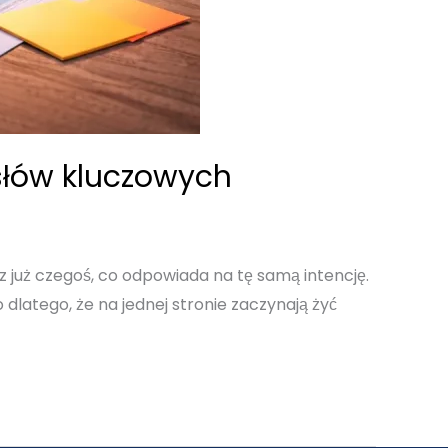
 słów kluczowych
sz już czegoś, co odpowiada na tę samą intencję.
o dlatego, że na jednej stronie zaczynają żyć