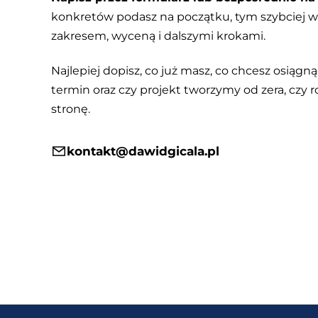
konkretów podasz na początku, tym szybciej
zakresem, wyceną i dalszymi krokami.
Najlepiej dopisz, co już masz, co chcesz osiągnąć
termin oraz czy projekt tworzymy od zera, czy r
stronę.
kontakt@dawidgicala.pl